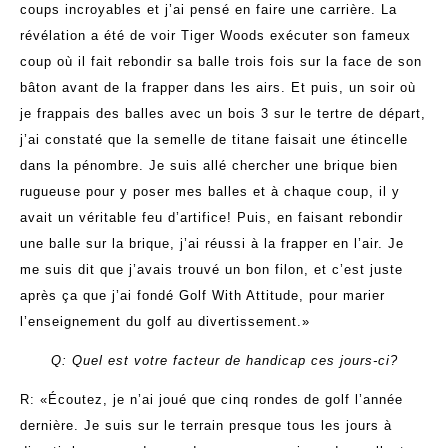
coups incroyables et j’ai pensé en faire une carrière. La
révélation a été de voir Tiger Woods exécuter son fameux
coup où il fait rebondir sa balle trois fois sur la face de son
bâton avant de la frapper dans les airs. Et puis, un soir où
je frappais des balles avec un bois 3 sur le tertre de départ,
j’ai constaté que la semelle de titane faisait une étincelle
dans la pénombre. Je suis allé chercher une brique bien
rugueuse pour y poser mes balles et à chaque coup, il y
avait un véritable feu d’artifice! Puis, en faisant rebondir
une balle sur la brique, j’ai réussi à la frapper en l’air. Je
me suis dit que j’avais trouvé un bon filon, et c’est juste
après ça que j’ai fondé Golf With Attitude, pour marier
l’enseignement du golf au divertissement.»
Q: Quel est votre facteur de handicap ces jours-ci?
R: «Écoutez, je n’ai joué que cinq rondes de golf l’année
dernière. Je suis sur le terrain presque tous les jours à