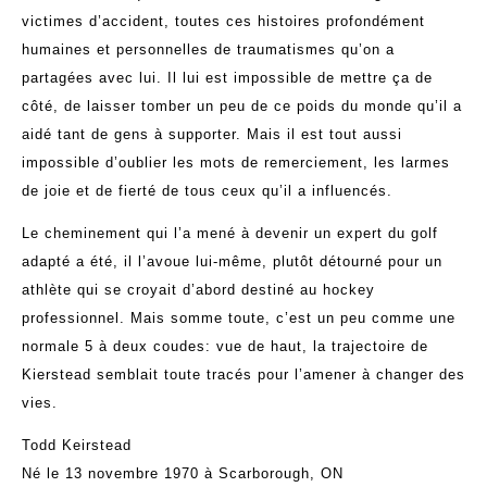
victimes d’accident, toutes ces histoires profondément
humaines et personnelles de traumatismes qu’on a
partagées avec lui. Il lui est impossible de mettre ça de
côté, de laisser tomber un peu de ce poids du monde qu’il a
aidé tant de gens à supporter. Mais il est tout aussi
impossible d’oublier les mots de remerciement, les larmes
de joie et de fierté de tous ceux qu’il a influencés.
Le cheminement qui l’a mené à devenir un expert du golf
adapté a été, il l’avoue lui-même, plutôt détourné pour un
athlète qui se croyait d’abord destiné au hockey
professionnel. Mais somme toute, c’est un peu comme une
normale 5 à deux coudes: vue de haut, la trajectoire de
Kierstead semblait toute tracés pour l’amener à changer des
vies.
Todd Keirstead
Né le 13 novembre 1970 à Scarborough, ON