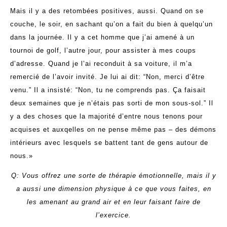
Mais il y a des retombées positives, aussi. Quand on se
couche, le soir, en sachant qu’on a fait du bien à quelqu’un
dans la journée. Il y a cet homme que j’ai amené à un
tournoi de golf, l’autre jour, pour assister à mes coups
d’adresse. Quand je l’ai reconduit à sa voiture, il m’a
remercié de l’avoir invité. Je lui ai dit: “Non, merci d’être
venu.” Il a insisté: “Non, tu ne comprends pas. Ça faisait
deux semaines que je n’étais pas sorti de mon sous-sol.” Il
y a des choses que la majorité d’entre nous tenons pour
acquises et auxqelles on ne pense même pas – des démons
intérieurs avec lesquels se battent tant de gens autour de
nous.»
Q: Vous offrez une sorte de thérapie émotionnelle, mais il y
a aussi une dimension physique à ce que vous faites, en
les amenant au grand air et en leur faisant faire de
l’exercice.