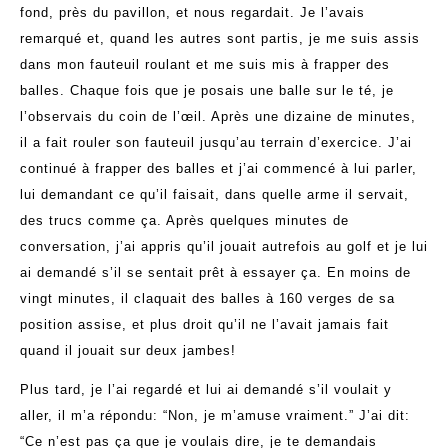
fond, près du pavillon, et nous regardait. Je l’avais
remarqué et, quand les autres sont partis, je me suis assis
dans mon fauteuil roulant et me suis mis à frapper des
balles. Chaque fois que je posais une balle sur le té, je
l’observais du coin de l’œil. Après une dizaine de minutes,
il a fait rouler son fauteuil jusqu’au terrain d’exercice. J’ai
continué à frapper des balles et j’ai commencé à lui parler,
lui demandant ce qu’il faisait, dans quelle arme il servait,
des trucs comme ça. Après quelques minutes de
conversation, j’ai appris qu’il jouait autrefois au golf et je lui
ai demandé s’il se sentait prêt à essayer ça. En moins de
vingt minutes, il claquait des balles à 160 verges de sa
position assise, et plus droit qu’il ne l’avait jamais fait
quand il jouait sur deux jambes!
Plus tard, je l’ai regardé et lui ai demandé s’il voulait y
aller, il m’a répondu: “Non, je m’amuse vraiment.” J’ai dit:
“Ce n’est pas ça que je voulais dire, je te demandais