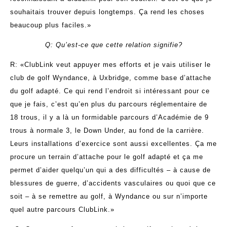
souhaitais trouver depuis longtemps. Ça rend les choses
beaucoup plus faciles.»
Q: Qu’est-ce que cette relation signifie?
R: «ClubLink veut appuyer mes efforts et je vais utiliser le
club de golf Wyndance, à Uxbridge, comme base d’attache
du golf adapté. Ce qui rend l’endroit si intéressant pour ce
que je fais, c’est qu’en plus du parcours réglementaire de
18 trous, il y a là un formidable parcours d’Académie de 9
trous à normale 3, le Down Under, au fond de la carrière.
Leurs installations d’exercice sont aussi excellentes. Ça me
procure un terrain d’attache pour le golf adapté et ça me
permet d’aider quelqu’un qui a des difficultés – à cause de
blessures de guerre, d’accidents vasculaires ou quoi que ce
soit – à se remettre au golf, à Wyndance ou sur n’importe
quel autre parcours ClubLink.»