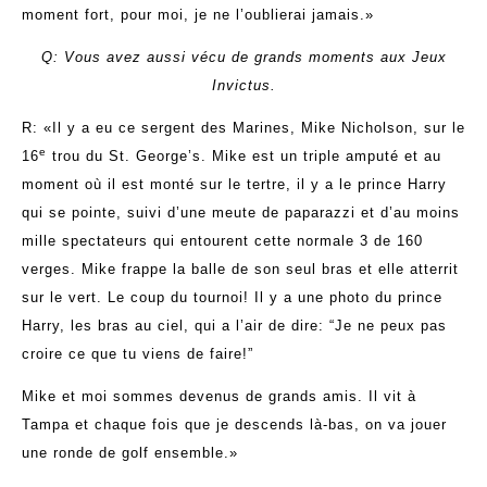
moment fort, pour moi, je ne l’oublierai jamais.»
Q: Vous avez aussi vécu de grands moments aux Jeux
Invictus.
R: «Il y a eu ce sergent des Marines, Mike Nicholson, sur le
e
16
trou du St. George’s. Mike est un triple amputé et au
moment où il est monté sur le tertre, il y a le prince Harry
qui se pointe, suivi d’une meute de paparazzi et d’au moins
mille spectateurs qui entourent cette normale 3 de 160
verges. Mike frappe la balle de son seul bras et elle atterrit
sur le vert. Le coup du tournoi! Il y a une photo du prince
Harry, les bras au ciel, qui a l’air de dire: “Je ne peux pas
croire ce que tu viens de faire!”
Mike et moi sommes devenus de grands amis. Il vit à
Tampa et chaque fois que je descends là-bas, on va jouer
une ronde de golf ensemble.»