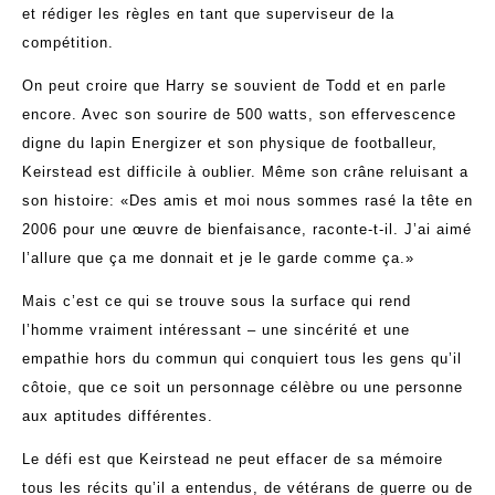
et rédiger les règles en tant que superviseur de la
compétition.
On peut croire que Harry se souvient de Todd et en parle
encore. Avec son sourire de 500 watts, son effervescence
digne du lapin Energizer et son physique de footballeur,
Keirstead est difficile à oublier. Même son crâne reluisant a
son histoire: «Des amis et moi nous sommes rasé la tête en
2006 pour une œuvre de bienfaisance, raconte-t-il. J’ai aimé
l’allure que ça me donnait et je le garde comme ça.»
Mais c’est ce qui se trouve sous la surface qui rend
l’homme vraiment intéressant – une sincérité et une
empathie hors du commun qui conquiert tous les gens qu’il
côtoie, que ce soit un personnage célèbre ou une personne
aux aptitudes différentes.
Le défi est que Keirstead ne peut effacer de sa mémoire
tous les récits qu’il a entendus, de vétérans de guerre ou de