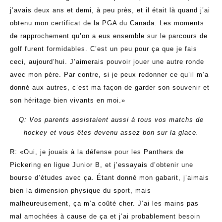
j’avais deux ans et demi, à peu près, et il était là quand j’ai
obtenu mon certificat de la PGA du Canada. Les moments
de rapprochement qu’on a eus ensemble sur le parcours de
golf furent formidables. C’est un peu pour ça que je fais
ceci, aujourd’hui. J’aimerais pouvoir jouer une autre ronde
avec mon père. Par contre, si je peux redonner ce qu’il m’a
donné aux autres, c’est ma façon de garder son souvenir et
son héritage bien vivants en moi.»
Q: Vos parents assistaient aussi à tous vos matchs de
hockey et vous êtes devenu assez bon sur la glace.
R: «Oui, je jouais à la défense pour les Panthers de
Pickering en ligue Junior B, et j’essayais d’obtenir une
bourse d’études avec ça. Étant donné mon gabarit, j’aimais
bien la dimension physique du sport, mais
malheureusement, ça m’a coûté cher. J’ai les mains pas
mal amochées à cause de ça et j’ai probablement besoin