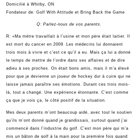
Domicilié à Whitby, ON
Fondateur de: Golf With Attitude et Bring Back the Game
Q: Parlez-nous de vos parents.
R: «Ma mètre travaillait à l’usine et mon père était laitier. Il
est mort du cancer en 2009. Les médecins lui donnaient
trois mois à vivre et c’est ce qu’il a eu. Mais ça lui a donné
le temps de mettre de l’ordre dans ses affaires et de dire
adieu à ses proches. On était bons amis, mais il m’a élevé
pour que je devienne un joueur de hockey dur à cuire qui ne
laisse jamais paraître ses émotions. Durant ces trois mois-
là, tout a changé. Une expérience étonnante. C’est comme
ça que je vois ça, le côté positif de la situation.
Mes deux parents m’ont beaucoup aidé, avec tout le soutien
qu’ils m’ont donné quand je grandissais, surtout quand j’ai
commencé dans l’industrie du golf. C’est mon père qui m’a
mis un bâton de golf à la main pour la première fois quand