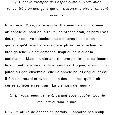
Q: C’est le triomphe de l’esprit humain. Vous avez
rencontré bien des gens qui ont traversé le pire et en sont
revenus.
R: «Prenez Mike, par exemple. Il a marché sur une mine
artisanale au bord de la route, en Afghanistan, et perdu ses
deux jambes. En retombant au sol après l’explosion, la
grenade qu’il tenait à la main a explosé, lui arrachant le
bras gauche. On se demande jusqu’où peut aller la
malchance. Mais maintenant, il a une petite fille, sa femme
le soutient dans ses hauts et ses bas. Un jour, alors qu’on
jouait au golf ensemble, elle l’a appelé pour l’engueuler car
il était en retard et avait besoin des couches qu’il était
censé acheter en rentrant. La vie normale, quoi!»
Q: Et vous, émotivement, ça doit vous toucher, pour le
meilleur et pour le pire.
R: «Il m’arrive de chanceler, parfois. J’absorbe beaucoup