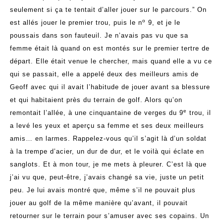
seulement si ça te tentait d’aller jouer sur le parcours.” On
o
est allés jouer le premier trou, puis le n
9, et je le
poussais dans son fauteuil. Je n’avais pas vu que sa
femme était là quand on est montés sur le premier tertre de
départ. Elle était venue le chercher, mais quand elle a vu ce
qui se passait, elle a appelé deux des meilleurs amis de
Geoff avec qui il avait l’habitude de jouer avant sa blessure
et qui habitaient près du terrain de golf. Alors qu’on
e
remontait l’allée, à une cinquantaine de verges du 9
trou, il
a levé les yeux et aperçu sa femme et ses deux meilleurs
amis… en larmes. Rappelez-vous qu’il s’agit là d’un soldat
à la trempe d’acier, un dur de dur, et le voilà qui éclate en
sanglots. Et à mon tour, je me mets à pleurer. C’est là que
j’ai vu que, peut-être, j’avais changé sa vie, juste un petit
peu. Je lui avais montré que, même s’il ne pouvait plus
jouer au golf de la même manière qu’avant, il pouvait
retourner sur le terrain pour s’amuser avec ses copains. Un