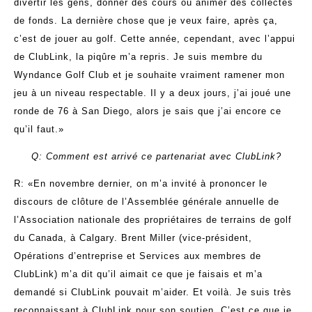
divertir les gens, donner des cours ou animer des collectes
de fonds. La dernière chose que je veux faire, après ça,
c’est de jouer au golf. Cette année, cependant, avec l’appui
de ClubLink, la piqûre m’a repris. Je suis membre du
Wyndance Golf Club et je souhaite vraiment ramener mon
jeu à un niveau respectable. Il y a deux jours, j’ai joué une
ronde de 76 à San Diego, alors je sais que j’ai encore ce
qu’il faut.»
Q: Comment est arrivé ce partenariat avec ClubLink?
R: «En novembre dernier, on m’a invité à prononcer le
discours de clôture de l’Assemblée générale annuelle de
l’Association nationale des propriétaires de terrains de golf
du Canada, à Calgary. Brent Miller (vice-président,
Opérations d’entreprise et Services aux membres de
ClubLink) m’a dit qu’il aimait ce que je faisais et m’a
demandé si ClubLink pouvait m’aider. Et voilà. Je suis très
reconnaissant à ClubLink pour son soutien. C’est ce que je