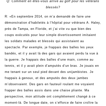
Q: Comment en êtes-vous arrivé au golf pour les vétérans
blessés?
R: «En septembre 2014, on m’a demandé de faire une
démonstration d’habiletés à l’hôpital pour vétérans A. Haley,
près de Tampa, en Floride, et j’ai vite vu que bien des
coups exécutés pour leur simple divertissement imitaient
les soldats malades et blessés qui assistaient au
spectacle. Par exemple, je frappais des balles les yeux
bandés, et il y avait là des gars qui avaient perdu la vue à
la guerre. Je frappais des balles d’une main, comme au
tennis, et il y avait plein d’amputés d’un bras. Je jouais en
me tenant sur un seul pied devant des unijambistes. Je
frappais à genoux, et des amputés des deux jambes
m’observaient. Des gars en fauteuil roulant me voyaient
frapper des balles assis dans une chaise pliante. Ma
perspective, mon attitude ont complètement changé à ce
moment-là. De longue date, on s’efforce de faire croître la