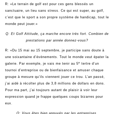
R: «Le terrain de golf est pour ces gens blessés un
sanctuaire, un lieu sans stress. Ce qui est super, au golf,
c’est que le sport a son propre système de handicap, tout le
monde peut jouer.»
Q: Et Golf Attitude, ça marche encore très fort. Combien de
prestations par année donnez-vous?
R: «Du 15 mai au 15 septembre, je participe sans doute à
une soixantaine d’évènements. Tout le monde veut épater la
e
galerie. Par exemple, je vais me tenir au 5
tertre d’un
tournoi d’entreprise ou de bienfaisance et amuser chaque
groupe à mesure qu’ils viennent jouer ce trou. L’an passé,
j’ai aidé à récolter plus de 3,8 millions de dollars en dons.
Pour ma part, j’ai toujours autant de plaisir à voir leur
expression quand je frappe quelques coups bizarres pour
eux.
Q: Vous êtes bien appuyés par les entreprises.