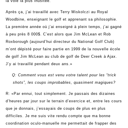
la voie la plus inusitée.
Après ça, j’ai travaillé avec Terry Miskolczi au Royal
Woodbine, enseignant le golf et apprenant sa philosophie.
La première année où j’ai enseigné à plein temps, j’ai gagné
à peu près 8 000$. C’est alors que Jim McLean et Rob
Roxborough (aujourd’hui directeur du National Golf Club)
m’ont dépisté pour faire partie en 1999 de la nouvelle école
de golf Jim McLean au club de golf de Deer Creek à Ajax.
J’y ai travaillé pendant deux ans.»
Q: Comment vous est venu votre talent pour les “trick
shots”, les coups improbables, quasiment magiques?
R: «Par ennui, tout simplement. Je passais des dizaines
d’heures par jour sur le terrain d’exercice et, entre les cours
que je donnais, j’essayais de coups de plus en plus
difficiles. Je me suis vite rendu compte que ma bonne
coordination oculo-manuelle me permettait de frapper des