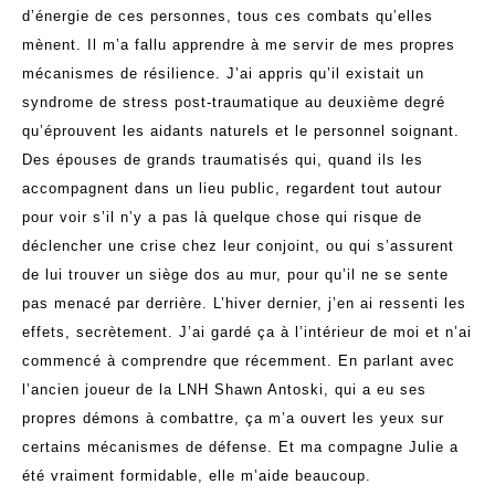
d’énergie de ces personnes, tous ces combats qu’elles
mènent. Il m’a fallu apprendre à me servir de mes propres
mécanismes de résilience. J’ai appris qu’il existait un
syndrome de stress post-traumatique au deuxième degré
qu’éprouvent les aidants naturels et le personnel soignant.
Des épouses de grands traumatisés qui, quand ils les
accompagnent dans un lieu public, regardent tout autour
pour voir s’il n’y a pas là quelque chose qui risque de
déclencher une crise chez leur conjoint, ou qui s’assurent
de lui trouver un siège dos au mur, pour qu’il ne se sente
pas menacé par derrière. L’hiver dernier, j’en ai ressenti les
effets, secrètement. J’ai gardé ça à l’intérieur de moi et n’ai
commencé à comprendre que récemment. En parlant avec
l’ancien joueur de la LNH Shawn Antoski, qui a eu ses
propres démons à combattre, ça m’a ouvert les yeux sur
certains mécanismes de défense. Et ma compagne Julie a
été vraiment formidable, elle m’aide beaucoup.