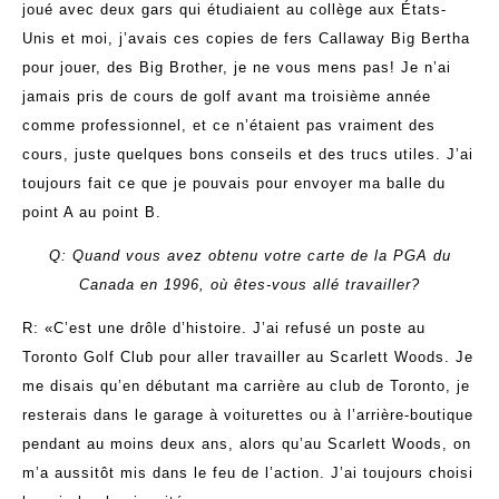
joué avec deux gars qui étudiaient au collège aux États-
Unis et moi, j’avais ces copies de fers Callaway Big Bertha
pour jouer, des Big Brother, je ne vous mens pas! Je n’ai
jamais pris de cours de golf avant ma troisième année
comme professionnel, et ce n’étaient pas vraiment des
cours, juste quelques bons conseils et des trucs utiles. J’ai
toujours fait ce que je pouvais pour envoyer ma balle du
point A au point B.
Q: Quand vous avez obtenu votre carte de la PGA du
Canada en 1996, où êtes-vous allé travailler?
R: «C’est une drôle d’histoire. J’ai refusé un poste au
Toronto Golf Club pour aller travailler au Scarlett Woods. Je
me disais qu’en débutant ma carrière au club de Toronto, je
resterais dans le garage à voiturettes ou à l’arrière-boutique
pendant au moins deux ans, alors qu’au Scarlett Woods, on
m’a aussitôt mis dans le feu de l’action. J’ai toujours choisi