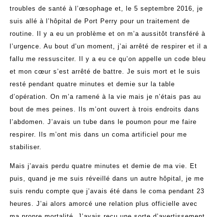
troubles de santé à l’œsophage et, le 5 septembre 2016, je
suis allé à l’hôpital de Port Perry pour un traitement de
routine. Il y a eu un problème et on m’a aussitôt transféré à
l’urgence. Au bout d’un moment, j’ai arrêté de respirer et il a
fallu me ressusciter. Il y a eu ce qu’on appelle un code bleu
et mon cœur s’est arrêté de battre. Je suis mort et le suis
resté pendant quatre minutes et demie sur la table
d’opération. On m’a ramené à la vie mais je n’étais pas au
bout de mes peines. Ils m’ont ouvert à trois endroits dans
l’abdomen. J’avais un tube dans le poumon pour me faire
respirer. Ils m’ont mis dans un coma artificiel pour me
stabiliser.
Mais j’avais perdu quatre minutes et demie de ma vie. Et
puis, quand je me suis réveillé dans un autre hôpital, je me
suis rendu compte que j’avais été dans le coma pendant 23
heures. J’ai alors amorcé une relation plus officielle avec
ma propre mortalité. J’avais reçu une sorte d’avertissement.