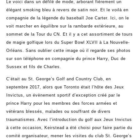
Le voici dans un défilé de mode, arborant fièrement un
élégant smoking bleu à revers de satin noir. Et le voilà en
compagnie de la légende du baseball Joe Carter. Ici, on le
voit marcher en équilibre sur la rambarde extérieure, au
sommet de la Tour du CN. Et il y a cet assortiment de tours
de magie golfique lors du Super Bowl XLVII à La Nouvelle-
Orléans. Sans oublier cette image où il regarde ses photos
sur son téléphone en compagnie du prince Harry, Duc de
Sussex et fils de Charles.
C’était au St. George’s Golf and Country Club, en
septembre 2017, alors que Toronto était l’hôte des Jeux
Invictus, un évènement sportif d’exception créé par le
prince Harry pour les membres des forces armées et
vétérans blessés, malades ou souffrant de divers
traumatismes. Avec l’introduction du golf aux Jeux Invictus
à cette occasion, Keirstead a été choisi pour faire partie du
comité organisateur, mener les visites du club St. George’s