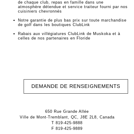
de chaque club, repas en famille dans une
atmosphère détendue et service traiteur fourni par nos
cuisiniers chevronnés
Notre garantie de plus bas prix sur toute marchandise
de golf dans les boutiques ClubLink
Rabais aux villégiatures ClubLink de Muskoka et à
celles de nos partenaires en Floride
DEMANDE DE RENSEIGNEMENTS
650 Rue Grande Allée
Ville de Mont-Tremblant, QC, J8E 2L8, Canada
T
819-425-9888
F
819-425-9889